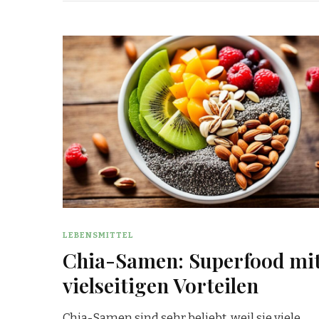
LEBENSMITTEL
Chia-Samen: Superfood mi
vielseitigen Vorteilen
Chia-Samen sind sehr beliebt, weil sie viele