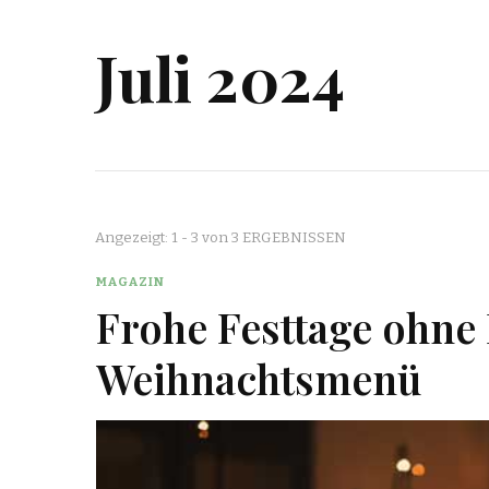
Juli 2024
Angezeigt: 1 - 3 von 3 ERGEBNISSEN
MAGAZIN
Frohe Festtage ohne 
Weihnachtsmenü