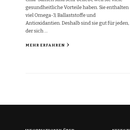
gesundheitliche Vorteile haben. Sie enthalten
viel Omega-3, Ballaststoffe und
Antioxidantien. Deshalb sind sie gut für jeden,
der sich …
MEHR ERFAHREN