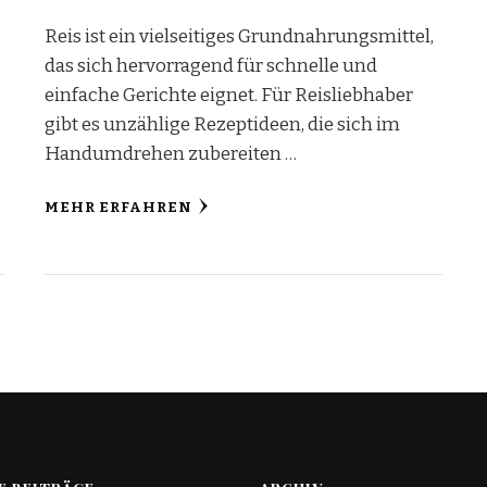
Reis ist ein vielseitiges Grundnahrungsmittel,
das sich hervorragend für schnelle und
einfache Gerichte eignet. Für Reisliebhaber
gibt es unzählige Rezeptideen, die sich im
Handumdrehen zubereiten …
MEHR ERFAHREN