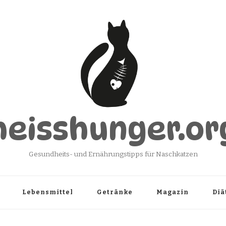
heisshunger.or
Gesundheits- und Ernährungstipps für Naschkatzen
Lebensmittel
Getränke
Magazin
Diä