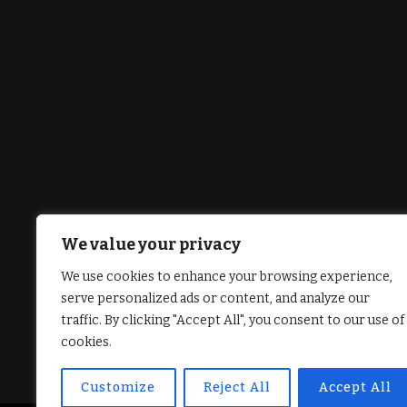
We value your privacy
We use cookies to enhance your browsing experience,
serve personalized ads or content, and analyze our
traffic. By clicking "Accept All", you consent to our use of
cookies.
Customize
Reject All
Accept All