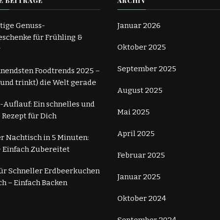
E BEITRÄGE
ARCHIV
tige Genuss-
Januar 2026
schenke für Frühling &
Oktober 2025
r
September 2025
nnendsten Foodtrends 2025 –
 (und trinkt) die Welt gerade
August 2025
-Auflauf: Ein schnelles und
Mai 2025
 Rezept für Dich
April 2025
r Nachtisch in 5 Minuten:
 Einfach Zubereitet
Februar 2025
für Schneller Erdbeerkuchen
Januar 2025
ch – Einfach Backen
Oktober 2024