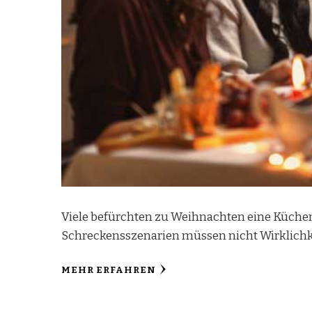
Viele befürchten zu Weihnachten eine Küchenk
Schreckensszenarien müssen nicht Wirklichke
MEHR ERFAHREN