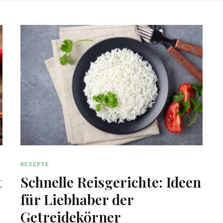
REZEPTE
t
Schnelle Reisgerichte: Ideen
für Liebhaber der
Getreidekörner