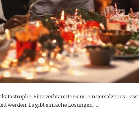
atastrophe: Eine verbrannte Gans, ein versalzenes Dess
it werden. Es gibt einfache Lösungen, …