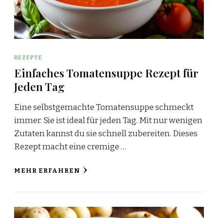
REZEPTE
Einfaches Tomatensuppe Rezept für
Jeden Tag
Eine selbstgemachte Tomatensuppe schmeckt
immer. Sie ist ideal für jeden Tag. Mit nur wenigen
Zutaten kannst du sie schnell zubereiten. Dieses
Rezept macht eine cremige …
MEHR ERFAHREN