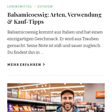
LEBENSMITTEL
ZUTATEN
Balsamicoessig: Arten, Verwendung
& Kauf-Tipps
Balsamicoessig kommt aus Italien und hat einen
einzigartigen Geschmack. Er wird aus Trauben
gemacht. Seine Note ist süß und sauer zugleich.
Du findest ihn in …
MEHR ERFAHREN