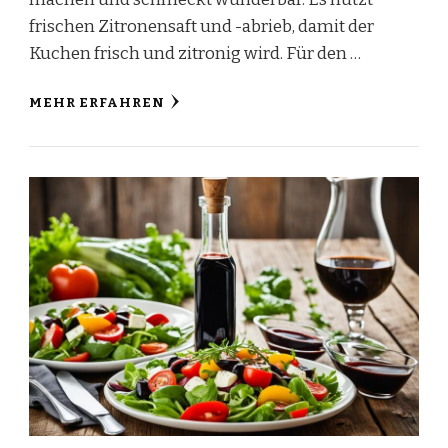
frischen Zitronensaft und -abrieb, damit der
Kuchen frisch und zitronig wird. Für den …
MEHR ERFAHREN