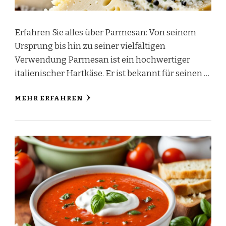
Erfahren Sie alles über Parmesan: Von seinem
Ursprung bis hin zu seiner vielfältigen
Verwendung Parmesan ist ein hochwertiger
italienischer Hartkäse. Er ist bekannt für seinen …
MEHR ERFAHREN