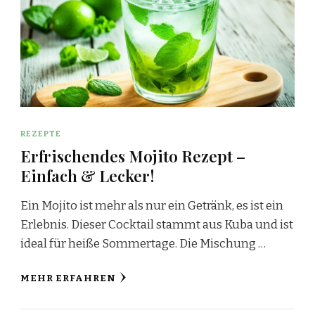
REZEPTE
Erfrischendes Mojito Rezept –
Einfach & Lecker!
Ein Mojito ist mehr als nur ein Getränk, es ist ein
Erlebnis. Dieser Cocktail stammt aus Kuba und ist
ideal für heiße Sommertage. Die Mischung …
MEHR ERFAHREN