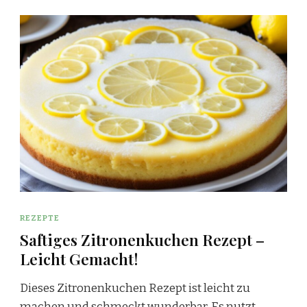
REZEPTE
Saftiges Zitronenkuchen Rezept –
Leicht Gemacht!
Dieses Zitronenkuchen Rezept ist leicht zu
machen und schmeckt wunderbar. Es nutzt