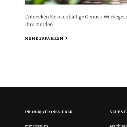
Entdecken Sie nachhaltige Genuss-Werbegesc
Ihre Kunden
MEHR ERFAHREN
INFORMATIONEN ÜBER
NEUEST
Impressum
Nachhal