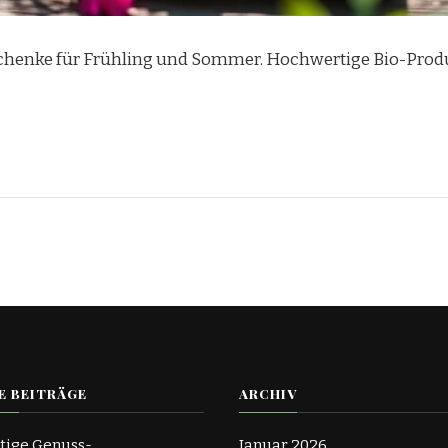
henke für Frühling und Sommer. Hochwertige Bio-Produ
E BEITRÄGE
ARCHIV
tige Genuss-
Januar 2026