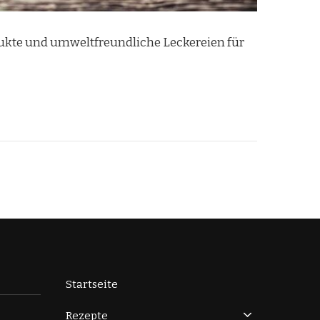
kte und umweltfreundliche Leckereien für
Startseite
Rezepte