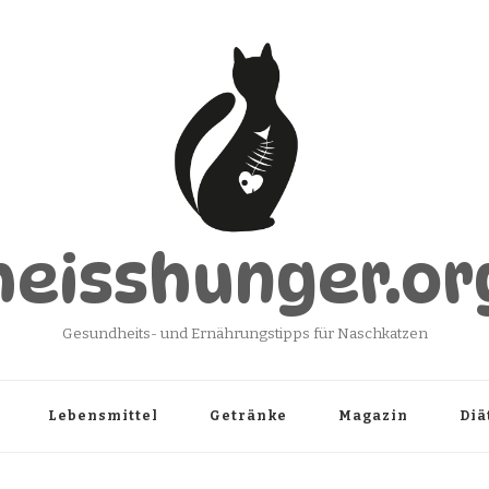
heisshunger.or
Gesundheits- und Ernährungstipps für Naschkatzen
Lebensmittel
Getränke
Magazin
Diä