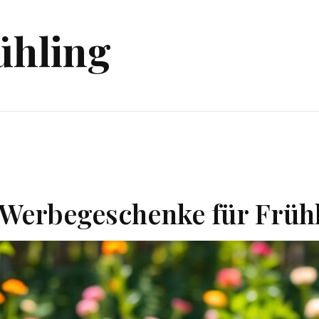
ühling
-Werbegeschenke für Frü