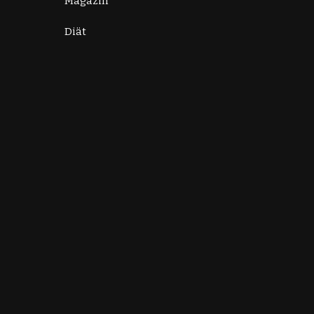
Magazin
Diät