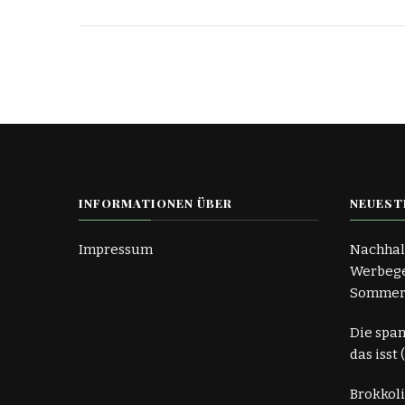
INFORMATIONEN ÜBER
NEUEST
Impressum
Nachhal
Werbege
Somme
Die spa
das isst
Brokkoli