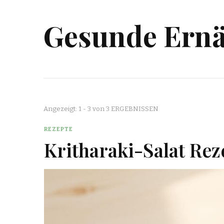
Gesunde Ern
Angezeigt: 1 - 3 von 3 ERGEBNISSEN
REZEPTE
Kritharaki-Salat Rez