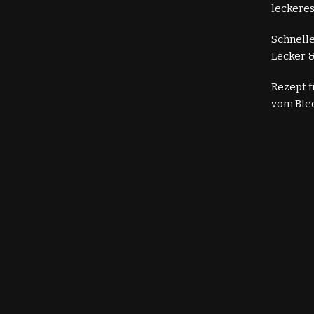
leckeres
Schnelle
Lecker &
Rezept 
vom Ble