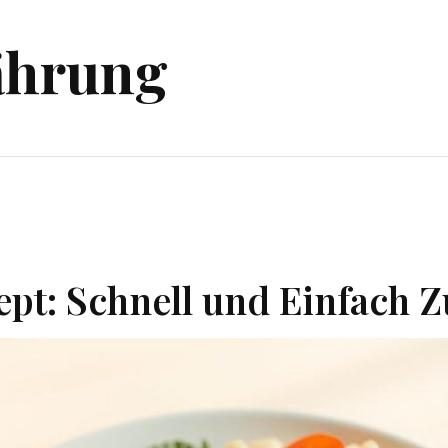
ährung
ept: Schnell und Einfach Z