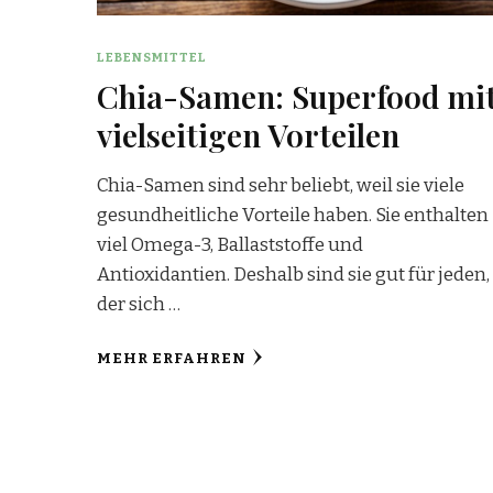
LEBENSMITTEL
Chia-Samen: Superfood mi
vielseitigen Vorteilen
Chia-Samen sind sehr beliebt, weil sie viele
gesundheitliche Vorteile haben. Sie enthalten
viel Omega-3, Ballaststoffe und
Antioxidantien. Deshalb sind sie gut für jeden,
der sich …
MEHR ERFAHREN