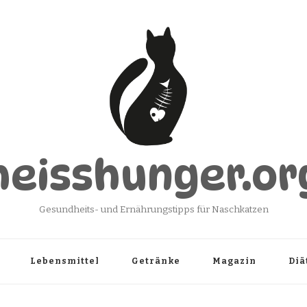
heisshunger.or
Gesundheits- und Ernährungstipps für Naschkatzen
Lebensmittel
Getränke
Magazin
Diä