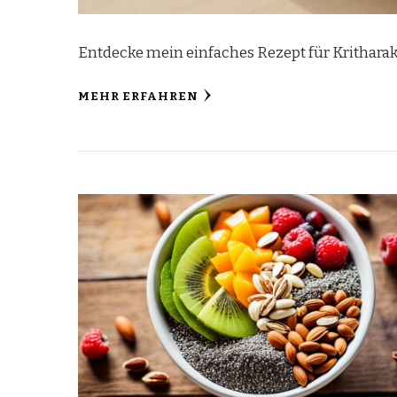
Entdecke mein einfaches Rezept für Kritharaki-
MEHR ERFAHREN