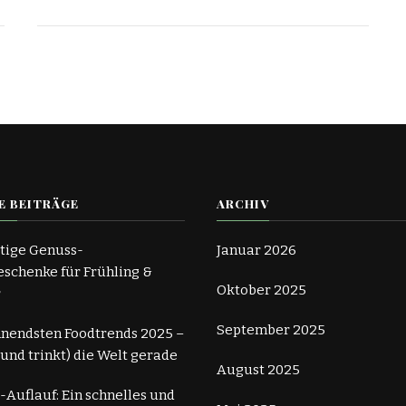
E BEITRÄGE
ARCHIV
tige Genuss-
Januar 2026
schenke für Frühling &
Oktober 2025
r
September 2025
nnendsten Foodtrends 2025 –
 (und trinkt) die Welt gerade
August 2025
-Auflauf: Ein schnelles und