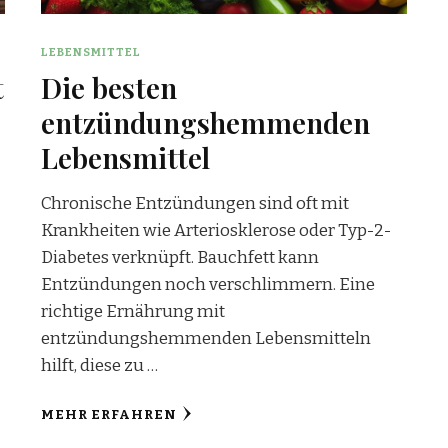
LEBENSMITTEL
t
Die besten
entzündungshemmenden
Lebensmittel
Chronische Entzündungen sind oft mit
Krankheiten wie Arteriosklerose oder Typ-2-
Diabetes verknüpft. Bauchfett kann
Entzündungen noch verschlimmern. Eine
richtige Ernährung mit
entzündungshemmenden Lebensmitteln
hilft, diese zu …
MEHR ERFAHREN