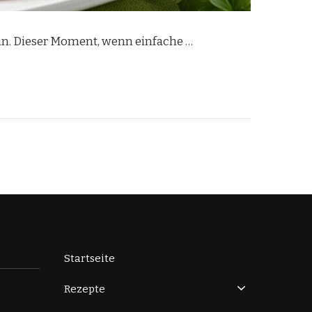
 sein. Dieser Moment, wenn einfache …
Startseite
Rezepte