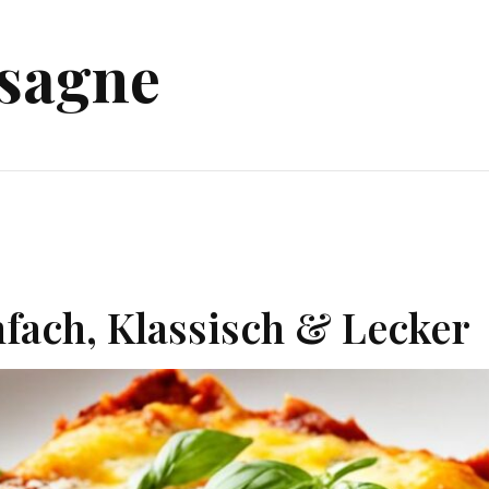
asagne
fach, Klassisch & Lecker