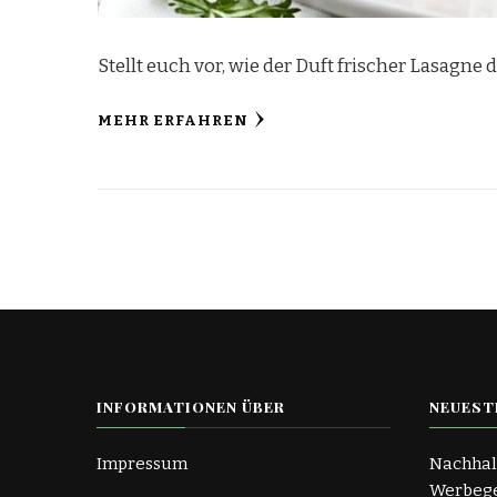
Stellt euch vor, wie der Duft frischer Lasagne 
MEHR ERFAHREN
INFORMATIONEN ÜBER
NEUEST
Impressum
Nachhal
Werbege