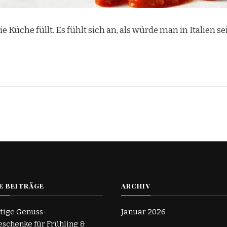
die Küche füllt. Es fühlt sich an, als würde man in Italien
E BEITRÄGE
ARCHIV
tige Genuss-
Januar 2026
schenke für Frühling &