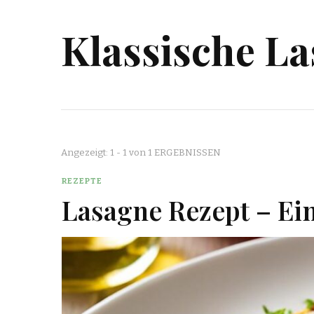
Klassische L
Angezeigt: 1 - 1 von 1 ERGEBNISSEN
REZEPTE
Lasagne Rezept – Ein