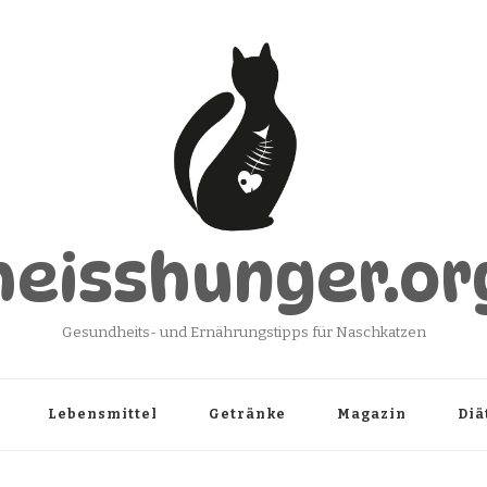
heisshunger.or
Gesundheits- und Ernährungstipps für Naschkatzen
Lebensmittel
Getränke
Magazin
Diä