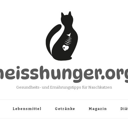
heisshunger.or
Gesundheits- und Ernährungstipps für Naschkatzen
Lebensmittel
Getränke
Magazin
Diä