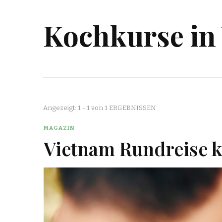
Kochkurse in
Angezeigt: 1 - 1 von 1 ERGEBNISSEN
MAGAZIN
Vietnam Rundreise 