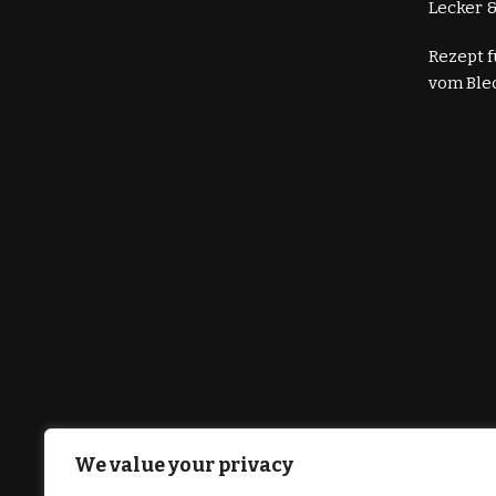
Lecker &
Rezept 
vom Ble
We value your privacy