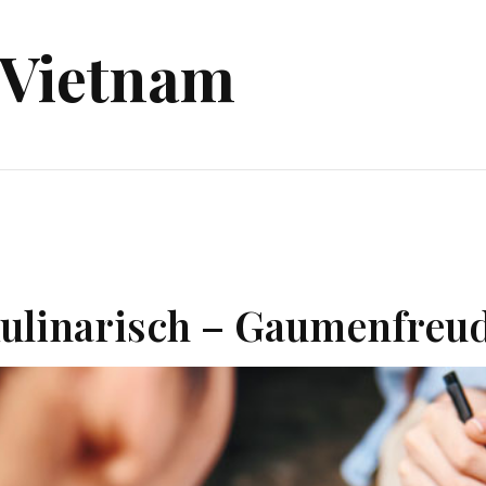
 Vietnam
kulinarisch – Gaumenfreu