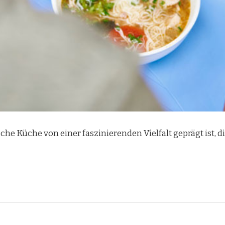
sche Küche von einer faszinierenden Vielfalt geprägt ist,