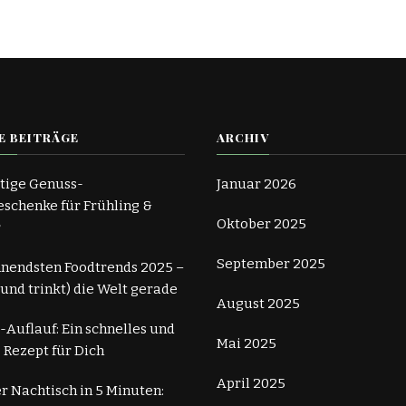
E BEITRÄGE
ARCHIV
tige Genuss-
Januar 2026
schenke für Frühling &
Oktober 2025
r
September 2025
nnendsten Foodtrends 2025 –
 (und trinkt) die Welt gerade
August 2025
-Auflauf: Ein schnelles und
Mai 2025
 Rezept für Dich
April 2025
r Nachtisch in 5 Minuten: