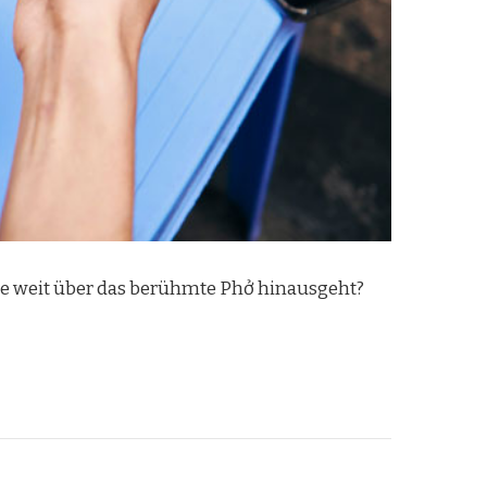
 die weit über das berühmte Phở hinausgeht?