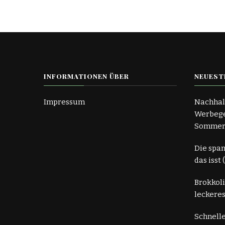
INFORMATIONEN ÜBER
NEUEST
Impressum
Nachhal
Werbege
Somme
Die spa
das isst
Brokkoli
leckeres
Schnelle