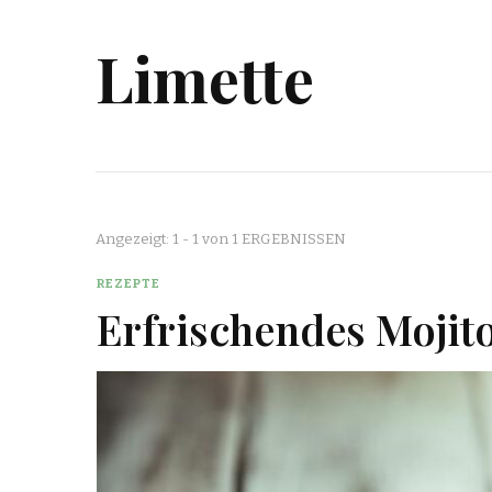
Limette
Angezeigt: 1 - 1 von 1 ERGEBNISSEN
REZEPTE
Erfrischendes Mojito