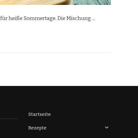
eal für heiße Sommertage. Die Mischung …
Startseite
Rezepte