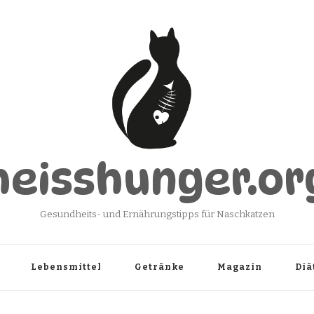
heisshunger.or
Gesundheits- und Ernährungstipps für Naschkatzen
Lebensmittel
Getränke
Magazin
Diä