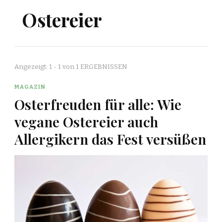
Ostereier
Angezeigt: 1 - 1 von 1 ERGEBNISSEN
MAGAZIN
Osterfreuden für alle: Wie
vegane Ostereier auch
Allergikern das Fest versüßen