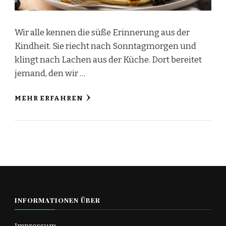
Wir alle kennen die süße Erinnerung aus der
Kindheit. Sie riecht nach Sonntagmorgen und
klingt nach Lachen aus der Küche. Dort bereitet
jemand, den wir …
MEHR ERFAHREN
INFORMATIONEN ÜBER