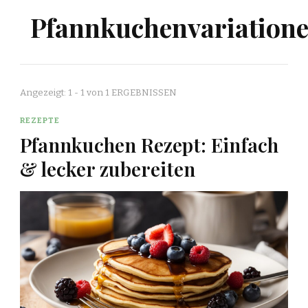
Pfannkuchenvariation
Angezeigt: 1 - 1 von 1 ERGEBNISSEN
REZEPTE
Pfannkuchen Rezept: Einfach
& lecker zubereiten