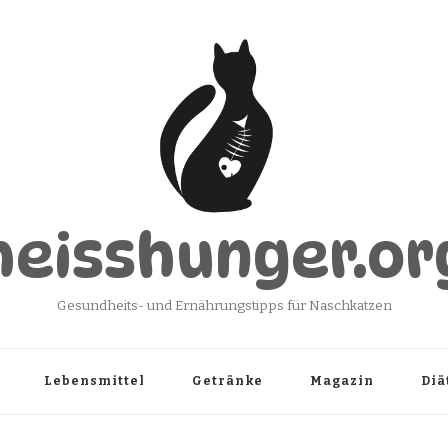
heisshunger.or
Gesundheits- und Ernährungstipps für Naschkatzen
Lebensmittel
Getränke
Magazin
Diä