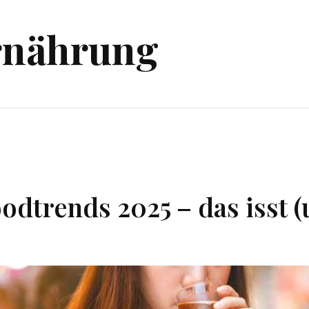
Ernährung
dtrends 2025 – das isst (u