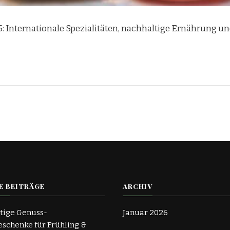
5: Internationale Spezialitäten, nachhaltige Ernährung u
E BEITRÄGE
ARCHIV
tige Genuss-
Januar 2026
schenke für Frühling &