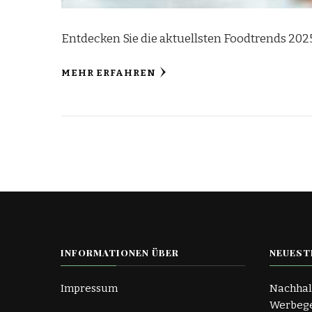
Entdecken Sie die aktuellsten Foodtrends 202
MEHR ERFAHREN
INFORMATIONEN ÜBER
NEUEST
Impressum
Nachhal
Werbege