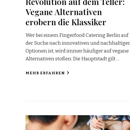
Revolution auf dem Teller:
Vegane Alternativen
erobern die Klassiker
Wer bei einem Fingerfood Catering Berlin auf
der Suche nach innovativen und nachhaltige
Optionen ist, wird immer häufiger auf vegane
Alternativen stoßen. Die Hauptstadt gilt …
MEHR ERFAHREN