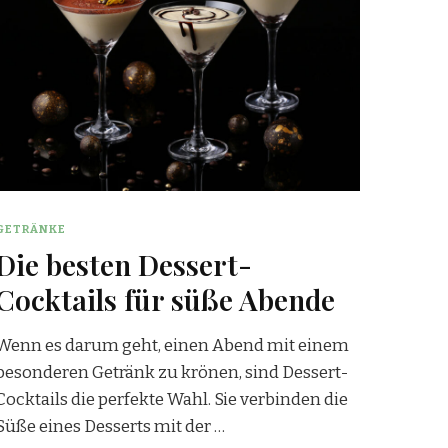
GETRÄNKE
Die besten Dessert-
Cocktails für süße Abende
Wenn es darum geht, einen Abend mit einem
besonderen Getränk zu krönen, sind Dessert-
Cocktails die perfekte Wahl. Sie verbinden die
Süße eines Desserts mit der …