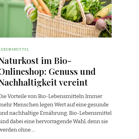
LEBENSMITTEL
Naturkost im Bio-
Onlineshop: Genuss und
Nachhaltigkeit vereint
Die Vorteile von Bio-Lebensmitteln Immer
mehr Menschen legen Wert auf eine gesunde
und nachhaltige Ernährung. Bio-Lebensmittel
sind dabei eine hervorragende Wahl, denn sie
werden ohne …