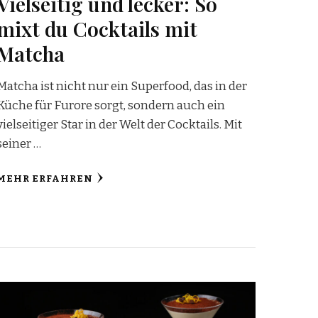
Vielseitig und lecker: So
mixt du Cocktails mit
Matcha
Matcha ist nicht nur ein Superfood, das in der
Küche für Furore sorgt, sondern auch ein
vielseitiger Star in der Welt der Cocktails. Mit
seiner …
MEHR ERFAHREN