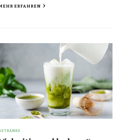
MEHR ERFAHREN
GETRÄNKE