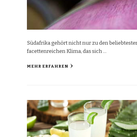
Südafrika gehört nicht nur zu den beliebtest
facettenreichen Klima, das sich …
MEHR ERFAHREN