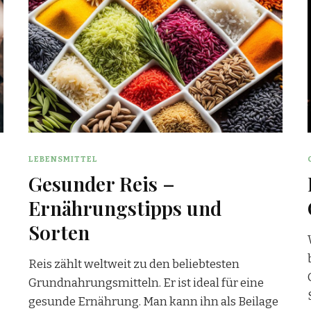
LEBENSMITTEL
Gesunder Reis –
Ernährungstipps und
Sorten
Reis zählt weltweit zu den beliebtesten
Grundnahrungsmitteln. Er ist ideal für eine
gesunde Ernährung. Man kann ihn als Beilage