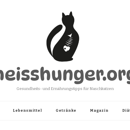
heisshunger.or
Gesundheits- und Ernährungstipps für Naschkatzen
Lebensmittel
Getränke
Magazin
Diä