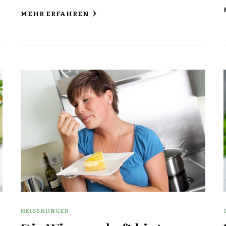
MEHR ERFAHREN
HEISSHUNGER