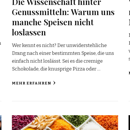
Die Wissenschaft hinter
Genussmitteln: Warum uns
manche Speisen nicht
loslassen
n
Wer kennt es nicht? Der unwiderstehliche
Drang nach einer bestimmten Speise, die uns
einfach nicht loslässt. Sei es die cremige
Schokolade, die knusprige Pizza oder …
MEHR ERFAHREN