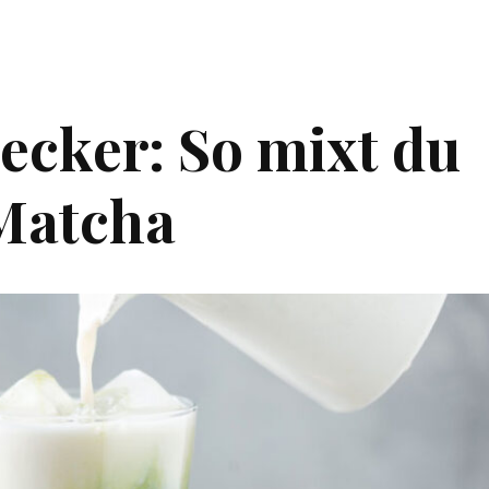
lecker: So mixt du
 Matcha