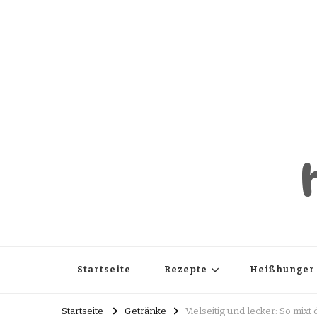
Startseite
Rezepte
Heißhunger
Startseite
Getränke
Vielseitig und lecker: So mixt