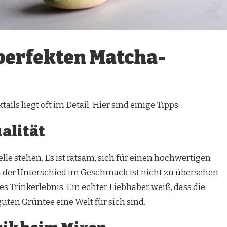
 perfekten Matcha-
ils liegt oft im Detail. Hier sind einige Tipps:
alität
elle stehen. Es ist ratsam, sich für einen hochwertigen
 der Unterschied im Geschmack ist nicht zu übersehen
es Trinkerlebnis. Ein echter Liebhaber weiß, dass die
ten Grüntee eine Welt für sich sind.