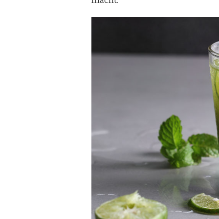
macht.