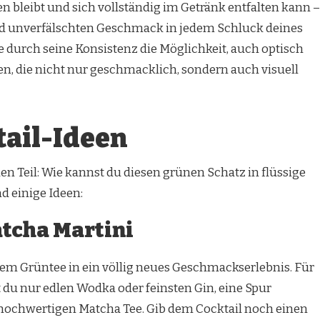
n bleibt und sich vollständig im Getränk entfalten kann –
und unverfälschten Geschmack in jedem Schluck deines
e durch seine Konsistenz die Möglichkeit, auch optisch
n, die nicht nur geschmacklich, sondern auch visuell
tail-Ideen
 Teil: Wie kannst du diesen grünen Schatz in flüssige
d einige Ideen:
atcha Martini
dem Grüntee in ein völlig neues Geschmackserlebnis. Für
t du nur edlen Wodka oder feinsten Gin, eine Spur
hochwertigen Matcha Tee. Gib dem Cocktail noch einen