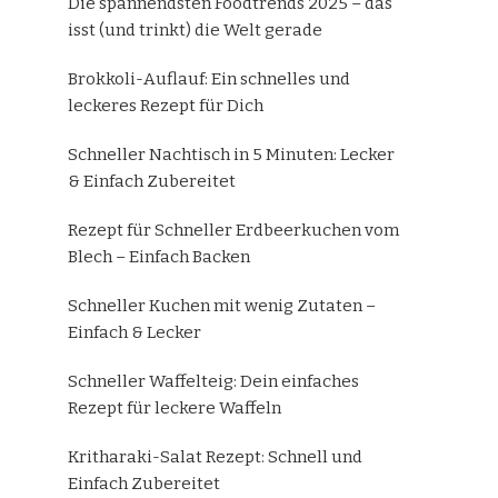
Die spannendsten Foodtrends 2025 – das
isst (und trinkt) die Welt gerade
Brokkoli-Auflauf: Ein schnelles und
leckeres Rezept für Dich
Schneller Nachtisch in 5 Minuten: Lecker
& Einfach Zubereitet
Rezept für Schneller Erdbeerkuchen vom
Blech – Einfach Backen
Schneller Kuchen mit wenig Zutaten –
Einfach & Lecker
Schneller Waffelteig: Dein einfaches
Rezept für leckere Waffeln
Kritharaki-Salat Rezept: Schnell und
Einfach Zubereitet