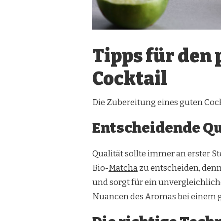
Tipps für den
Cocktail
Die Zubereitung eines guten Cockta
Entscheidende Qu
Qualität sollte immer an erster St
Bio-
Matcha
zu entscheiden, denn
und sorgt für ein unvergleichlich
Nuancen des Aromas bei einem gu