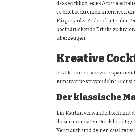
dass wirklich jedes Aroma erhalte
so erlebst du einen intensiven 
Mixgetränks. Zudem bietet der Te
beeindruckende Drinks zu kreiere
überzeugen.
Kreative Cock
Jetzt kommen wir zum spannenden
Kunstwerke verwandeln? Hier sin
Der klassische M
Ein Martini verwandelt sich mit 
diesen exquisiten Drink benötigs
Vermouth und deinen qualitativ 