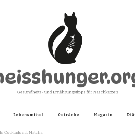
heisshunger.or
Gesundheits- und Ernährungstipps für Naschkatzen
Lebensmittel
Getränke
Magazin
Diä
 du Cocktails mit Matcha