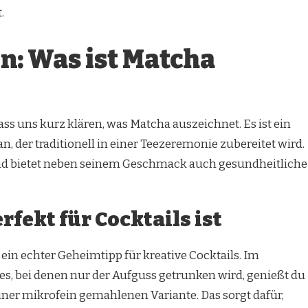
.
n: Was ist Matcha
ass uns kurz klären, was Matcha auszeichnet. Es ist ein
, der traditionell in einer Teezeremonie zubereitet wird.
 und bietet neben seinem Geschmack auch gesundheitliche
fekt für Cocktails ist
m ein echter Geheimtipp für kreative Cocktails. Im
, bei denen nur der Aufguss getrunken wird, genießt du
einer mikrofein gemahlenen Variante. Das sorgt dafür,