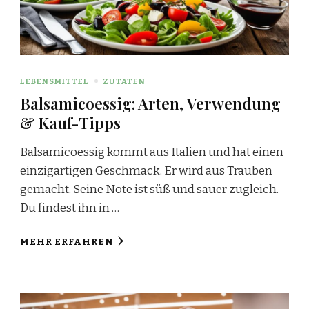
LEBENSMITTEL
ZUTATEN
Balsamicoessig: Arten, Verwendung
& Kauf-Tipps
Balsamicoessig kommt aus Italien und hat einen
einzigartigen Geschmack. Er wird aus Trauben
gemacht. Seine Note ist süß und sauer zugleich.
Du findest ihn in …
MEHR ERFAHREN