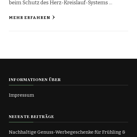
beim Schutz des Herz-Kreislauf-Systems …
MEHR ERFAHREN
INFORMATIONEN ÜBER
Impressum
NEUESTE BEITRÄGE
Nachhaltige Genuss-Werbegeschenke für Frühling &