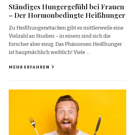
Ständiges Hungergefühl bei Frauen
– Der Hormonbedingte Heißhunger
Zu Heißhungerattacken gibt es mittlerweile eine
Vielzahl an Studien – in einem sind sich die
forscher aber einig: Das Phänomen Heißhunger
ist hauptsächlich weiblich! Viele …
MEHR ERFAHREN