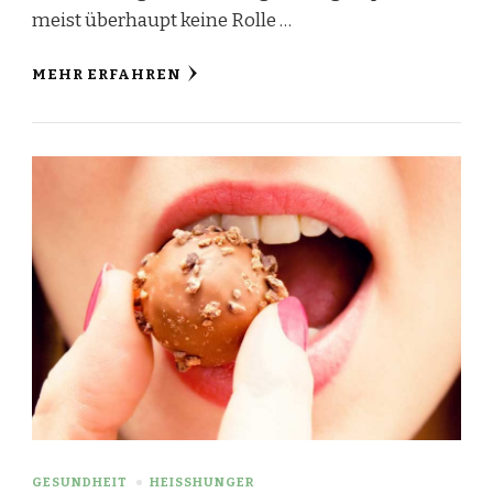
meist überhaupt keine Rolle …
MEHR ERFAHREN
GESUNDHEIT
HEISSHUNGER