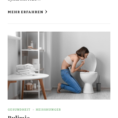
MEHR ERFAHREN
GESUNDHEIT
HEISSHUNGER
Bulimie