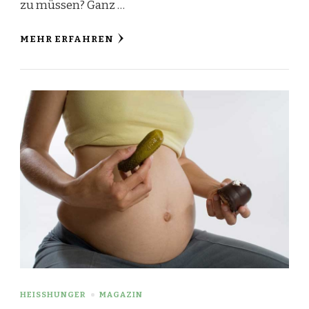
zu müssen? Ganz …
MEHR ERFAHREN
HEISSHUNGER
MAGAZIN