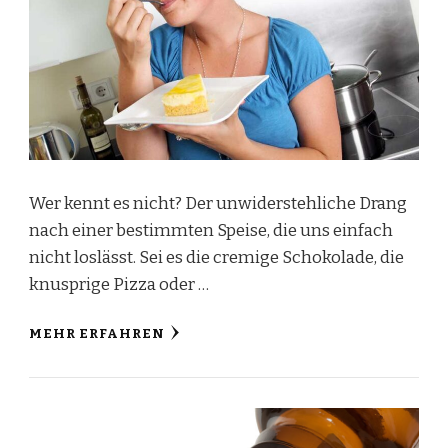
Wer kennt es nicht? Der unwiderstehliche Drang
nach einer bestimmten Speise, die uns einfach
nicht loslässt. Sei es die cremige Schokolade, die
knusprige Pizza oder …
MEHR ERFAHREN