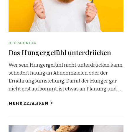
HEISSHUNGER
Das Hungergefühl unterdrücken
Wer sein Hungergefühl nicht unterdrücken kann,
scheitert häufig an Abnehmzielen oder der
Ernährungsumstellung. Damit der Hunger gar
nicht erst aufkommt, ist etwas an Planung und …
MEHR ERFAHREN