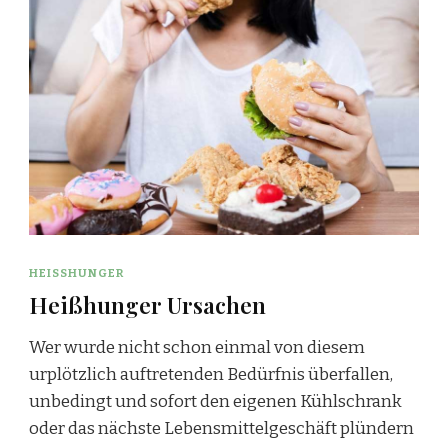
HEISSHUNGER
Heißhunger Ursachen
Wer wurde nicht schon einmal von diesem
urplötzlich auftretenden Bedürfnis überfallen,
unbedingt und sofort den eigenen Kühlschrank
oder das nächste Lebensmittelgeschäft plündern