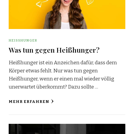
HEISSHUNGER
Was tun gegen Heißhunger?
Heißhunger ist ein Anzeichen dafür, dass dem
Körper etwas fehlt. Nur was tun gegen
Heißhunger, wenn er einen mal wieder völlig
unerwartet überkommt? Dazu sollte …
MEHR ERFAHREN