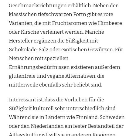
Geschmacksrichtungen erhältlich. Neben der
klassischen tiefschwarzen Form gibt es rote
Varianten, die mit Fruchtaromen wie Himbeere
oder Kirsche verfeinert werden. Manche
Hersteller ergänzen die Süßigkeit mit
Schokolade, Salz oder exotischen Gewürzen. Für
Menschen mit speziellen
Ernährungsbedürfnissen existieren außerdem
glutenfreie und vegane Alternativen, die
mittlerweile ebenfalls sehr beliebt sind.
Interessant ist, dass die Vorlieben für die
Süßigkeit kulturell sehr unterschiedlich sind.
Während sie in Ländern wie Finnland, Schweden
oder den Niederlanden ein fester Bestandteil der
Alltagskultur ist, gilt sie in anderen Regionen