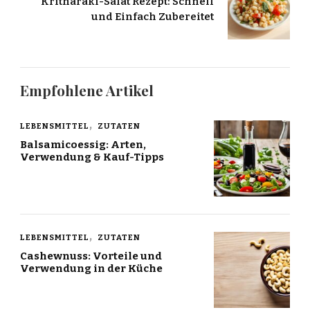
Kritharaki-Salat Rezept: Schnell
und Einfach Zubereitet
Empfohlene Artikel
LEBENSMITTEL
ZUTATEN
Balsamicoessig: Arten,
Verwendung & Kauf-Tipps
LEBENSMITTEL
ZUTATEN
Cashewnuss: Vorteile und
Verwendung in der Küche