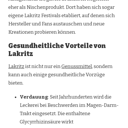
eher als Nischenprodukt. Dort haben sich sogar
eigene Lakritz Festivals etabliert, auf denen sich
Hersteller und Fans austauschen und neue
Kreationen probieren können.
Gesundheitliche Vorteile von
Lakritz
Lakritz
ist nicht nur ein
Genussmittel
, sondern
kann auch einige gesundheitliche Vorzüge
bieten.
Verdauung
: Seit Jahrhunderten wird die
Leckerei bei Beschwerden im Magen-Darm-
Trakt eingesetzt. Die enthaltene
Glycyrrhizinsäure wirkt