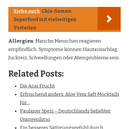
Siehe auch
Chia-Samen:
Superfood mit vielseitigen
Vorteilen
Allergien
: Manche Menschen reagieren
empfindlich. Symptome können Hautausschlag,
Juckreiz, Schwellungen oder Atemprobleme sein.
Related Posts:
Die Acai Frucht
Erfrischend anders: Aloe Vera Saft Mocktails
für…
Paulaner Spezi – Deutschlands beliebter
Orangenlimo
Ein besseres Sättigungsgefühl durch