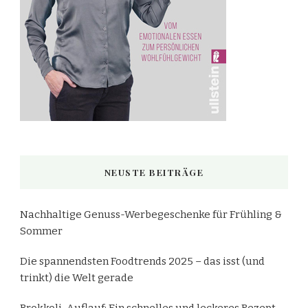
NEUSTE BEITRÄGE
Nachhaltige Genuss-Werbegeschenke für Frühling &
Sommer
Die spannendsten Foodtrends 2025 – das isst (und
trinkt) die Welt gerade
Brokkoli-Auflauf: Ein schnelles und leckeres Rezept