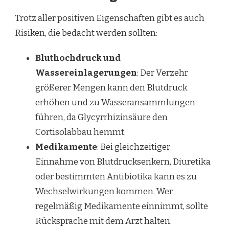
Trotz aller positiven Eigenschaften gibt es auch
Risiken, die bedacht werden sollten:
Bluthochdruck und
Wassereinlagerungen
: Der Verzehr
größerer Mengen kann den Blutdruck
erhöhen und zu Wasseransammlungen
führen, da Glycyrrhizinsäure den
Cortisolabbau hemmt.
Medikamente
: Bei gleichzeitiger
Einnahme von Blutdrucksenkern, Diuretika
oder bestimmten Antibiotika kann es zu
Wechselwirkungen kommen. Wer
regelmäßig Medikamente einnimmt, sollte
Rücksprache mit dem Arzt halten.