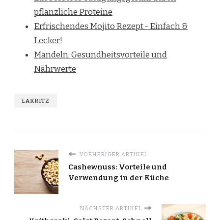
pflanzliche Proteine
Erfrischendes Mojito Rezept - Einfach &
Lecker!
Mandeln: Gesundheitsvorteile und
Nährwerte
LAKRITZ
VORHERIGER ARTIKEL
Cashewnuss: Vorteile und
Verwendung in der Küche
NÄCHSTER ARTIKEL