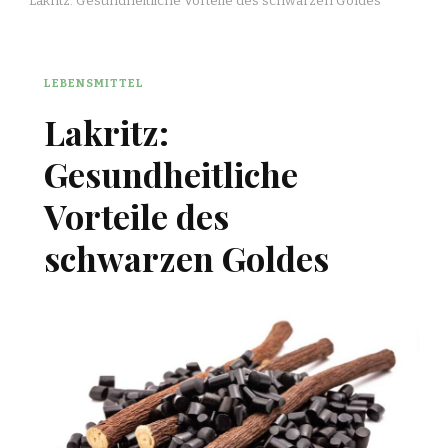
Lakritz: Gesundheitliche Vorteile des schwarzen Goldes
LEBENSMITTEL
Lakritz:
Gesundheitliche
Vorteile des
schwarzen Goldes