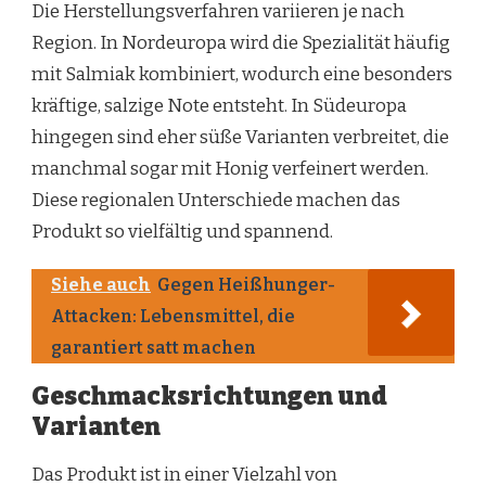
Die Herstellungsverfahren variieren je nach
Region. In Nordeuropa wird die Spezialität häufig
mit Salmiak kombiniert, wodurch eine besonders
kräftige, salzige Note entsteht. In Südeuropa
hingegen sind eher süße Varianten verbreitet, die
manchmal sogar mit Honig verfeinert werden.
Diese regionalen Unterschiede machen das
Produkt so vielfältig und spannend.
Siehe auch
Gegen Heißhunger-
Attacken: Lebensmittel, die
garantiert satt machen
Geschmacksrichtungen und
Varianten
Das Produkt ist in einer Vielzahl von