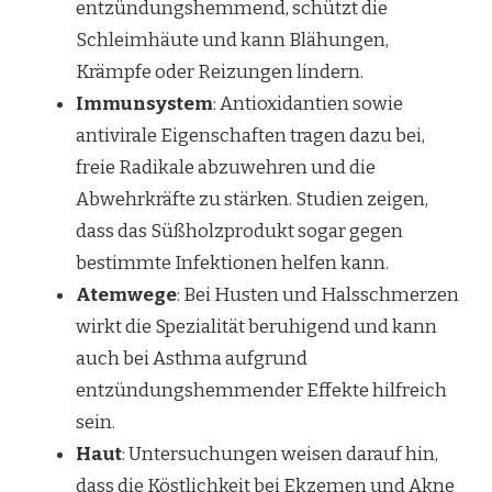
entzündungshemmend, schützt die
Schleimhäute und kann Blähungen,
Krämpfe oder Reizungen lindern.
Immunsystem
: Antioxidantien sowie
antivirale Eigenschaften tragen dazu bei,
freie Radikale abzuwehren und die
Abwehrkräfte zu stärken. Studien zeigen,
dass das Süßholzprodukt sogar gegen
bestimmte Infektionen helfen kann.
Atemwege
: Bei Husten und Halsschmerzen
wirkt die Spezialität beruhigend und kann
auch bei Asthma aufgrund
entzündungshemmender Effekte hilfreich
sein.
Haut
: Untersuchungen weisen darauf hin,
dass die Köstlichkeit bei Ekzemen und Akne