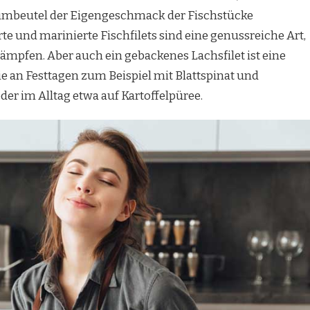
umbeutel der Eigengeschmack der Fischstücke
te und marinierte Fischfilets sind eine genussreiche Art,
mpfen. Aber auch ein gebackenes Lachsfilet ist eine
e an Festtagen zum Beispiel mit Blattspinat und
der im Alltag etwa auf Kartoffelpüree.