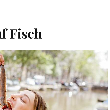
f Fisch