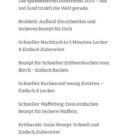
Die spannendsten Foodtrends 2025 – das
isst (und trinkt) die Welt gerade
Brokkoli-Auflauf: Ein schnelles und
leckeres Rezept für Dich
Schneller Nachtisch in 5 Minuten: Lecker
& Einfach Zubereitet
Rezept für Schneller Erdbeerkuchen vom
Blech – Einfach Backen
Schneller Kuchen mit wenig Zutaten –
Einfach & Lecker
Schneller Waffelteig: Dein einfaches
Rezept für leckere Waffeln
Kritharaki-Salat Rezept: Schnell und
Einfach Zubereitet