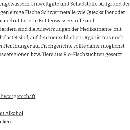
engewässern Umweltgifte und Schadstoffe. Aufgrund der
en einige Fische Schwermetalle, wie Quecksilber oder
 auch chlorierte Kohlenwasserstoffe und
ußerdem sind die Auswirkungen der Medikamente, mit
 belastet sind, auf den menschlichen Organismus noch
Bei Heißhunger auf Fischgerichte sollte daher möglichst
seeregionen bzw. Tiere aus Bio-Fischzuchten gesetzt
chwangerschaft
it Alkohol
ücken