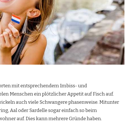
norten mit entsprechendem Imbiss- und
en Menschen ein plötzlicher Appetit auf Fisch auf.
ickeln auch viele Schwangere phasenweise. Mitunter
ring, Aal oder Sardelle sogar einfach so beim
wohner auf. Dies kann mehrere Gründe haben.