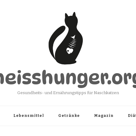
heisshunger.or
Gesundheits- und Ernährungstipps für Naschkatzen
Lebensmittel
Getränke
Magazin
Diä