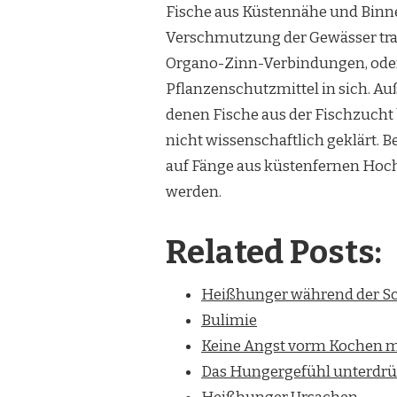
Fische aus Küstennähe und Binn
Verschmutzung der Gewässer trag
Organo-Zinn-Verbindungen, oder
Pflanzenschutzmittel in sich. A
denen Fische aus der Fischzucht
nicht wissenschaftlich geklärt. 
auf Fänge aus küstenfernen Hoch
werden.
Related Posts:
Heißhunger während der S
Bulimie
Keine Angst vorm Kochen m
Das Hungergefühl unterdr