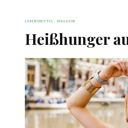
LEBENSMITTEL
MAGAZIN
Heißhunger au