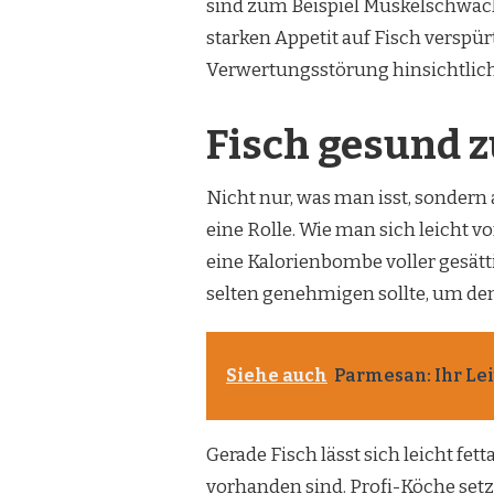
sind zum Beispiel Muskelschwäch
starken Appetit auf Fisch verspür
Verwertungsstörung hinsichtlich 
Fisch gesund z
Nicht nur, was man isst, sondern 
eine Rolle. Wie man sich leicht 
eine Kalorienbombe voller gesätt
selten genehmigen sollte, um den
Siehe auch
Parmesan: Ihr Lei
Gerade Fisch lässt sich leicht fe
vorhanden sind. Profi-Köche setz