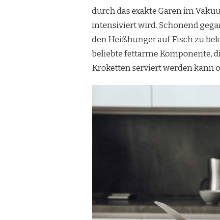
durch das exakte Garen im Vaku
intensiviert wird. Schonend gegar
den Heißhunger auf Fisch zu bekä
beliebte fettarme Komponente, di
Kroketten serviert werden kann o