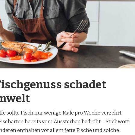
ischgenuss schadet
mwelt
ffe sollte Fisch nur wenige Male pro Woche verzehrt
Fischarten bereits vom Aussterben bedroht – Stichwort
deren enthalten vor allem fette Fische und solche