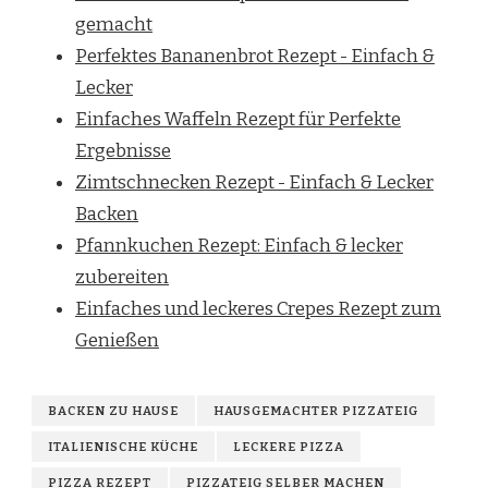
gemacht
Perfektes Bananenbrot Rezept - Einfach &
Lecker
Einfaches Waffeln Rezept für Perfekte
Ergebnisse
Zimtschnecken Rezept - Einfach & Lecker
Backen
Pfannkuchen Rezept: Einfach & lecker
zubereiten
Einfaches und leckeres Crepes Rezept zum
Genießen
BACKEN ZU HAUSE
HAUSGEMACHTER PIZZATEIG
ITALIENISCHE KÜCHE
LECKERE PIZZA
PIZZA REZEPT
PIZZATEIG SELBER MACHEN