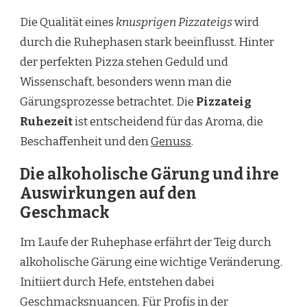
Die Qualität eines
knusprigen Pizzateigs
wird
durch die Ruhephasen stark beeinflusst. Hinter
der perfekten Pizza stehen Geduld und
Wissenschaft, besonders wenn man die
Gärungsprozesse betrachtet. Die
Pizzateig
Ruhezeit
ist entscheidend für das Aroma, die
Beschaffenheit und den
Genuss
.
Die alkoholische Gärung und ihre
Auswirkungen auf den
Geschmack
Im Laufe der Ruhephase erfährt der Teig durch
alkoholische Gärung eine wichtige Veränderung.
Initiiert durch Hefe, entstehen dabei
Geschmacksnuancen. Für Profis in der