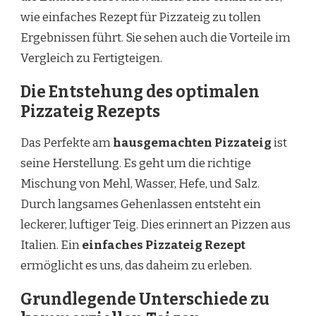
wie einfaches Rezept für Pizzateig zu tollen
Ergebnissen führt. Sie sehen auch die Vorteile im
Vergleich zu Fertigteigen.
Die Entstehung des optimalen
Pizzateig Rezepts
Das Perfekte am
hausgemachten Pizzateig
ist
seine Herstellung. Es geht um die richtige
Mischung von Mehl, Wasser, Hefe, und Salz.
Durch langsames Gehenlassen entsteht ein
leckerer, luftiger Teig. Dies erinnert an Pizzen aus
Italien. Ein
einfaches Pizzateig Rezept
ermöglicht es uns, das daheim zu erleben.
Grundlegende Unterschiede zu