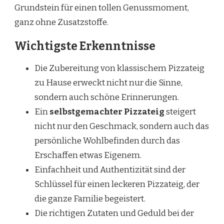
Grundstein für einen tollen Genussmoment,
ganz ohne Zusatzstoffe.
Wichtigste Erkenntnisse
Die Zubereitung von klassischem Pizzateig
zu Hause erweckt nicht nur die Sinne,
sondern auch schöne Erinnerungen.
Ein
selbstgemachter Pizzateig
steigert
nicht nur den Geschmack, sondern auch das
persönliche Wohlbefinden durch das
Erschaffen etwas Eigenem.
Einfachheit und Authentizität sind der
Schlüssel für einen leckeren Pizzateig, der
die ganze Familie begeistert.
Die richtigen Zutaten und Geduld bei der