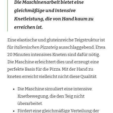
Die Maschinenarbeit bietet eine
gleichmäßige und intensive
Knetleistung, die von Hand kaum zu
erreichen ist.
Eine elastische und gluteinreiche Teigstruktur ist
für
italienischen Pizzateig
ausschlaggebend. Etwa
20 Minuten intensives Kneten sind dafür nötig.
Die Maschine erleichtert dies und erzeugt eine
perfekte Basis für die Pizza. Mit der Hand zu
kneten erreicht vielleicht nicht diese Qualität.
Die Maschine simuliert eine intensive
Knetbewegung, die den Teig nicht
überarbeitet.
Fördert eine gleichmäßige Verteilung der