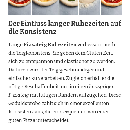
Der Einfluss langer Ruhezeiten auf
die Konsistenz
Lange
Pizzateig Ruhezeiten
verbessern auch
die Teigkonsistenz. Sie geben dem Gluten Zeit,
sich zu entspannen und elastischer zu werden.
Dadurch wird der Teig geschmeidiger und
einfacher zu verarbeiten. Zugleich erhält er die
nötige Beschaffenheit, um in einen
knusprigen
Pizzateig
mit luftigen Rändern aufzugehen. Diese
Geduldsprobe zahlt sich in einer exzellenten
Konsistenz aus, die eine exquisiten von einer
guten Pizza unterscheidet.