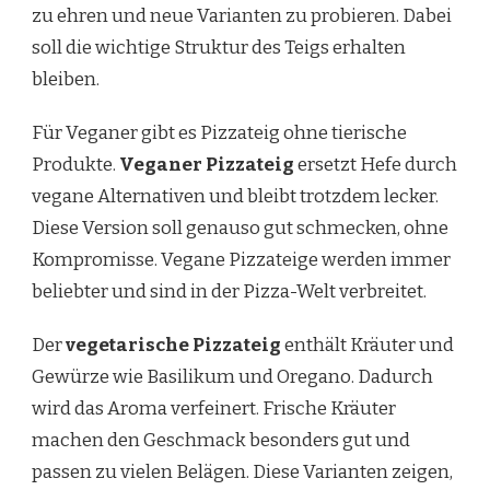
zu ehren und neue Varianten zu probieren. Dabei
soll die wichtige Struktur des Teigs erhalten
bleiben.
Für Veganer gibt es Pizzateig ohne tierische
Produkte.
Veganer Pizzateig
ersetzt Hefe durch
vegane Alternativen und bleibt trotzdem lecker.
Diese Version soll genauso gut schmecken, ohne
Kompromisse. Vegane Pizzateige werden immer
beliebter und sind in der Pizza-Welt verbreitet.
Der
vegetarische Pizzateig
enthält Kräuter und
Gewürze wie Basilikum und Oregano. Dadurch
wird das Aroma verfeinert. Frische Kräuter
machen den Geschmack besonders gut und
passen zu vielen Belägen. Diese Varianten zeigen,