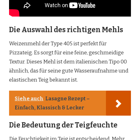
Die Auswahl des richtigen Mehls
Weizenmehl der Type 405 ist perfekt für
Pizzateig. Es sorgt für eine feine, geschmeidige
Textur. Dieses Mehl ist dem italienischen Tipo 00
ähnlich, das für seine gute Wasseraufnahme und
elastischen Teig bekannt ist.
Siehe auch
Lasagne Rezept –
Einfach, Klassisch & Lecker
Die Bedeutung der Teigfeuchte
Die Feuchtigkeit im Teig ist entscheidend. Mehr