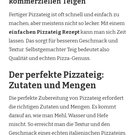
kommerziellen Teigen
Fertiger Pizzateig ist oft schnell und einfach zu
machen, aber meistens nicht so lecker. Mit einem
einfachen Pizzateig Rezept
kann man sich Zeit
lassen. Das sorgt für besseren Geschmack und
Textur. Selbstgemachter Teig bedeutet also
Qualität und echten Pizza-Genuss.
Der perfekte Pizzateig:
Zutaten und Mengen
Die perfekte Zubereitung von Pizzateig erfordert
die richtigen Zutaten und Mengen. Es kommt
darauf an, wie man Mehl, Wasser und Hefe
mischt. So erreicht man die Textur und den
Geschmack eines echten italienischen Pizzateigs.