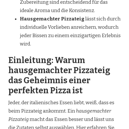
Zubereitung sind entscheidend für das
ideale Aroma und die Konsistenz.
Hausgemachter Pizzateig
lässt sich durch
individuelle Vorlieben anreichern, wodurch
jeder Bissen zu einem einzigartigen Erlebnis
wird.
Einleitung: Warum
hausgemachter Pizzateig
das Geheimnis einer
perfekten Pizza ist
Jeder, der italienisches Essen liebt, weiß, dass es
beim Pizzateig ankommt. Ein
hausgemachter
Pizzateig
macht das Essen besser und lässt uns
die Zutaten selbst auswählen. Hier erfahren Sie,