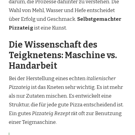
darum, die Prozesse dahinter zu verstehen. Die
Wahl von Mehl, Wasser und Hefe entscheidet
über Erfolg und Geschmack.
Selbstgemachter
Pizzateig
ist eine Kunst.
Die Wissenschaft des
Teigknetens: Maschine vs.
Handarbeit
Bei der Herstellung eines echten
italienischer
Pizzateig
ist das Kneten sehr wichtig. Es ist mehr
als nur Zutaten mischen. Es entwickelt eine
Struktur, die für jede gute Pizza entscheidend ist.
Ein gutes
Pizzateig Rezept
rät oft zur Benutzung
einer Teigmaschine.