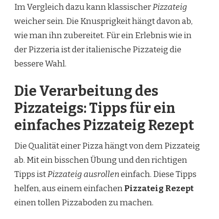
Im Vergleich dazu kann klassischer
Pizzateig
weicher sein. Die Knusprigkeit hängt davon ab,
wie man ihn zubereitet. Für ein Erlebnis wie in
der Pizzeria ist der italienische Pizzateig die
bessere Wahl.
Die Verarbeitung des
Pizzateigs: Tipps für ein
einfaches Pizzateig Rezept
Die Qualität einer Pizza hängt von dem Pizzateig
ab. Mit ein bisschen Übung und den richtigen
Tipps ist
Pizzateig ausrollen
einfach. Diese Tipps
helfen, aus einem einfachen
Pizzateig Rezept
einen tollen Pizzaboden zu machen.