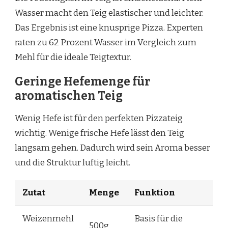
Wasser macht den Teig elastischer und leichter.
Das Ergebnis ist eine knusprige Pizza. Experten
raten zu 62 Prozent Wasser im Vergleich zum
Mehl für die ideale Teigtextur.
Geringe Hefemenge für
aromatischen Teig
Wenig Hefe ist für den perfekten Pizzateig
wichtig. Wenige frische Hefe lässt den Teig
langsam gehen. Dadurch wird sein Aroma besser
und die Struktur luftig leicht.
Zutat
Menge
Funktion
Weizenmehl
Basis für die
500g