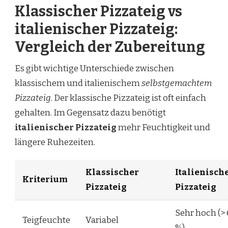
Klassischer Pizzateig vs
italienischer Pizzateig:
Vergleich der Zubereitung
Es gibt wichtige Unterschiede zwischen
klassischem und italienischem
selbstgemachtem
Pizzateig
. Der klassische Pizzateig ist oft einfach
gehalten. Im Gegensatz dazu benötigt
italienischer Pizzateig
mehr Feuchtigkeit und
längere Ruhezeiten.
Klassischer
Italienisch
Kriterium
Pizzateig
Pizzateig
Sehr hoch (>
Teigfeuchte
Variabel
%)