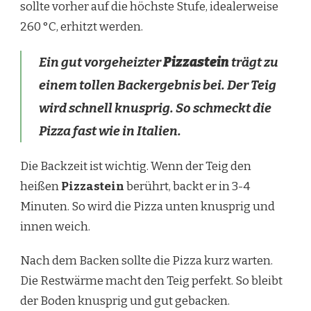
sollte vorher auf die höchste Stufe, idealerweise
260 °C, erhitzt werden.
Ein gut vorgeheizter
Pizzastein
trägt zu
einem tollen Backergebnis bei. Der Teig
wird schnell knusprig. So schmeckt die
Pizza fast wie in Italien.
Die Backzeit ist wichtig. Wenn der Teig den
heißen
Pizzastein
berührt, backt er in 3-4
Minuten. So wird die Pizza unten knusprig und
innen weich.
Nach dem Backen sollte die Pizza kurz warten.
Die Restwärme macht den Teig perfekt. So bleibt
der Boden knusprig und gut gebacken.