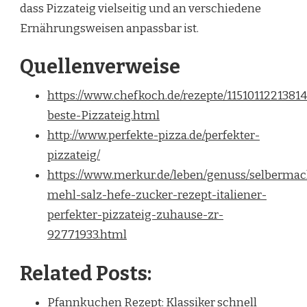
dass Pizzateig vielseitig und an verschiedene
Ernährungsweisen anpassbar ist.
Quellenverweise
https://www.chefkoch.de/rezepte/1151011221381
beste-Pizzateig.html
http://www.perfekte-pizza.de/perfekter-
pizzateig/
https://www.merkur.de/leben/genuss/selberma
mehl-salz-hefe-zucker-rezept-italiener-
perfekter-pizzateig-zuhause-zr-
92771933.html
Related Posts:
Pfannkuchen Rezept: Klassiker schnell