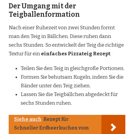
Der Umgang mit der
Teigballenformation
Nach einer Ruhezeit von zwei Stunden formt
man den Teig in Bällchen. Diese ruhen dann
sechs Stunden. So entwickelt der Teig die richtige
Textur für ein
einfaches Pizzateig Rezept
.
Teilen Sie den Teig in gleichgroße Portionen.
Formen Sie behutsam Kugeln, indem Sie die
Ränder unter den Teig ziehen.
Lassen Sie die Teigbällchen abgedeckt für
sechs Stunden ruhen.
Siehe auch
Rezept für
Schneller Erdbeerkuchen vom