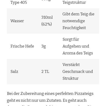
Type 405
Teigstruktur
Gibt dem Teig die
310ml
Wasser
notwendige
(62%)
Feuchtigkeit
Sorgt für
Frische Hefe
3g
Aufgehen und
Aroma des Teigs
Verstärkt
Salz
2 TL
Geschmack und
Struktur
Bei der Zubereitung eines perfekten Pizzateigs
geht es nicht nur um Zutaten. Es geht auch