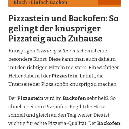
Blech - Einfach Backen
Pizzastein und Backofen: So
gelingt der knuspriger
Pizzateig auch Zuhause
Knusprigen
Pizzateig selber machen
ist eine
besondere Kunst. Diese kann man auch daheim
mit den richtigen Mitteln meistern. Ein wichtiger
Helfer dabei ist der
Pizzastein
. Er hilft, die
Unterseite der Pizza schön knusprig zu machen.
Der
Pizzastein
wird im
Backofen
sehr heiß. So
ähnelt er einem Pizzaofen. Er gibt die Hitze
schnell und gleich an den Teig weiter. Dies ist
wichtig für echte Pizzeria-Qualität. Der
Backofen