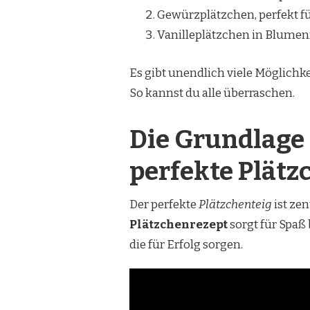
Gewürzplätzchen, perfekt f
Vanilleplätzchen in Blumen
Es gibt unendlich viele Möglichk
So kannst du alle überraschen.
Die Grundlage 
perfekte Plät
Der perfekte
Plätzchenteig
ist zen
Plätzchenrezept
sorgt für Spaß 
die für Erfolg sorgen.