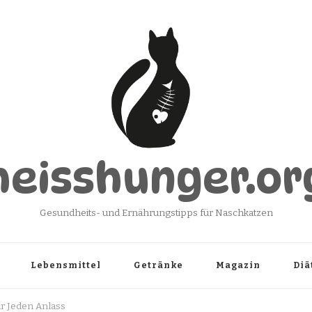
heisshunger.or
Gesundheits- und Ernährungstipps für Naschkatzen
Lebensmittel
Getränke
Magazin
Diä
ür Jeden Anlass