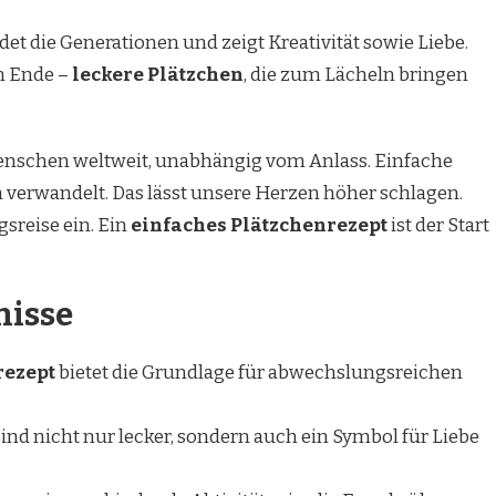
et die Generationen und zeigt Kreativität sowie Liebe.
am Ende –
leckere Plätzchen
, die zum Lächeln bringen
enschen weltweit, unabhängig vom Anlass. Einfache
verwandelt. Das lässt unsere Herzen höher schlagen.
sreise ein. Ein
einfaches Plätzchenrezept
ist der Start
nisse
rezept
bietet die Grundlage für abwechslungsreichen
nd nicht nur lecker, sondern auch ein Symbol für Liebe