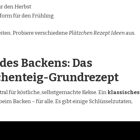
ür den Herbst
form für den Frühling
eiten. Probiere verschiedene
Plätzchen Rezept Ideen
aus.
des Backens: Das
zchenteig-Grundrezept
tral für köstliche, selbstgemachte Kekse. Ein
klassisches
beim Backen – für alle. Es gibt einige Schlüsselzutaten,