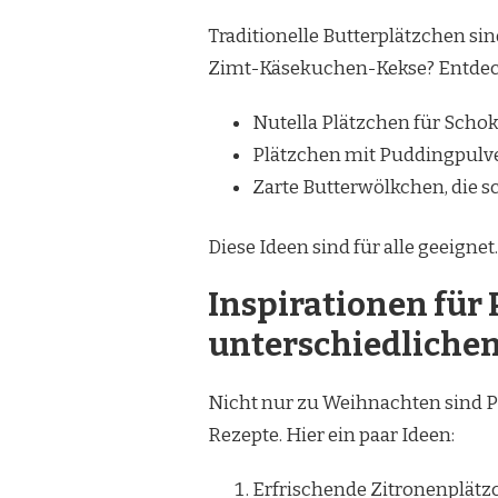
Traditionelle Butterplätzchen si
Zimt-Käsekuchen-Kekse? Entdec
Nutella Plätzchen für Scho
Plätzchen mit Puddingpulve
Zarte Butterwölkchen, die 
Diese Ideen sind für alle geeigne
Inspirationen für
unterschiedliche
Nicht nur zu Weihnachten sind Plä
Rezepte. Hier ein paar Ideen:
Erfrischende Zitronenplät