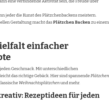
nn eine verbindende Aktivität sein, die Freude über
ann jeder die Kunst des Plätzchenbackens meistern.
uellen Gestaltung macht das
Plätzchen Backen
zu einem
ielfalt einfacher
pte
 jeden Geschmack. Mit unterschiedlichen
leicht das richtige Gebäck. Hier sind spannende
Plätzchen
 klassische
Weihnachtsplätzchen
und mehr.
kreativ: Rezeptideen für jeden