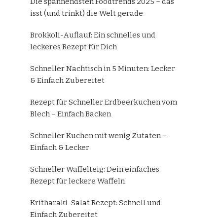
Die spannendsten Foodtrends 2025 – das
isst (und trinkt) die Welt gerade
Brokkoli-Auflauf: Ein schnelles und
leckeres Rezept für Dich
Schneller Nachtisch in 5 Minuten: Lecker
& Einfach Zubereitet
Rezept für Schneller Erdbeerkuchen vom
Blech – Einfach Backen
Schneller Kuchen mit wenig Zutaten –
Einfach & Lecker
Schneller Waffelteig: Dein einfaches
Rezept für leckere Waffeln
Kritharaki-Salat Rezept: Schnell und
Einfach Zubereitet