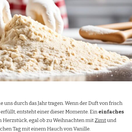
e uns durch das Jahr tragen. Wenn der Duft von frisch
rfüllt, entsteht einer dieser Momente. Ein
einfaches
 Herzstück, egal ob zu Weihnachten mit
Zimt
und
schen Tag mit einem Hauch von Vanille.