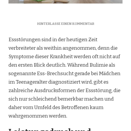
ZU
HINTERLASSE EINEN KOMMENTAR
ESSSTÖRUNGEN
FRÜHZEITIG
Essstörungen sind in der heutigen Zeit
ERKENNEN
verbreiteter als weithin angenommen, denn die
Symptome dieser Krankheit werden oft nicht auf
den ersten Blick deutlich. Während Bulimie als
sogenannte Ess-Brechsucht gerade bei Mädchen
im Teenageralter diagnostiziert wird, gibt es
zahlreiche Ausdrucksformen der Essstörung, die
sich nur schleichend bemerkbar machen und
daher vom Umfeld des Betroffenen kaum
wahrgenommen werden.