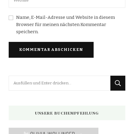
Name, E-Mail-Adresse und Website in diesem
Browser für meinen nächsten Kommentar
speichern.
Suchst
du
nach
etwas?
UNSERE BUCHEMPFEHLUNG