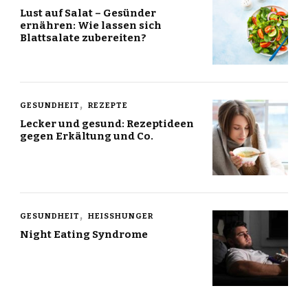
Lust auf Salat – Gesünder
ernähren: Wie lassen sich
Blattsalate zubereiten?
GESUNDHEIT
REZEPTE
Lecker und gesund: Rezeptideen
gegen Erkältung und Co.
GESUNDHEIT
HEISSHUNGER
Night Eating Syndrome