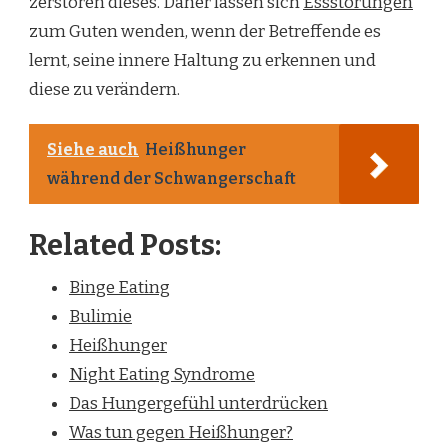
zerstören dieses. Daher lassen sich
Essstörungen
zum Guten wenden, wenn der Betreffende es
lernt, seine innere Haltung zu erkennen und
diese zu verändern.
Siehe auch
Heißhunger
während der Schwangerschaft
Related Posts:
Binge Eating
Bulimie
Heißhunger
Night Eating Syndrome
Das Hungergefühl unterdrücken
Was tun gegen Heißhunger?