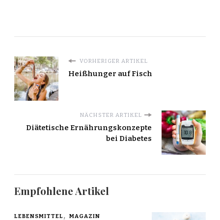
VORHERIGER ARTIKEL
Heißhunger auf Fisch
NÄCHSTER ARTIKEL
Diätetische Ernährungskonzepte
bei Diabetes
Empfohlene Artikel
LEBENSMITTEL
MAGAZIN