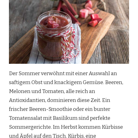
Der Sommer verwöhnt mit einer Auswahl an
saftigem Obst und knackigem Gemüse. Beeren,
Melonen und Tomaten, alle reich an
Antioxidantien, dominieren diese Zeit. Ein
frischer Beeren-Smoothie oder ein bunter
Tomatensalat mit Basilikum sind perfekte
Sommergerichte. Im Herbst kommen Kürbisse
und Äpfel auf den Tisch. Kürbis, eine