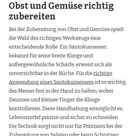
Obst und Gemüse richtig
zubereiten
Bei der Zubereitung von Obst und Gemüse spielt
die Wahl des richtigen Werkzeugs eine
entscheidende Rolle. Ein Santokumesser,
bekannt für seine breite Klinge und
außergewöhnliche Schärfe, erweist sich als
unverzichtbar in der Küche. Für die
richtige
Anwendung eines Santokumessers
ist es wichtig,
das Messer fest in der Hand zu halten, wobei
Daumen und kleiner Finger die Klinge
kontrollieren. Diese Handhabung ermöglicht es,
Lebensmittel präzise und sicher zu schneiden.
Die Technik sorgt nicht nur für Präzision bei der
Zubereitung von Salaten oder beim Schnitzen