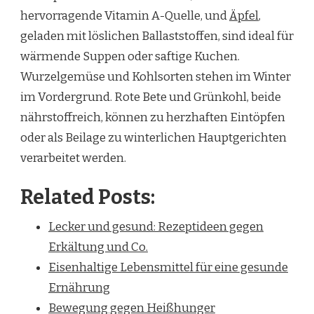
hervorragende Vitamin A-Quelle, und
Äpfel
,
geladen mit löslichen Ballaststoffen, sind ideal für
wärmende Suppen oder saftige Kuchen.
Wurzelgemüse und Kohlsorten stehen im Winter
im Vordergrund. Rote Bete und Grünkohl, beide
nährstoffreich, können zu herzhaften Eintöpfen
oder als Beilage zu winterlichen Hauptgerichten
verarbeitet werden.
Related Posts:
Lecker und gesund: Rezeptideen gegen
Erkältung und Co.
Eisenhaltige Lebensmittel für eine gesunde
Ernährung
Bewegung gegen Heißhunger