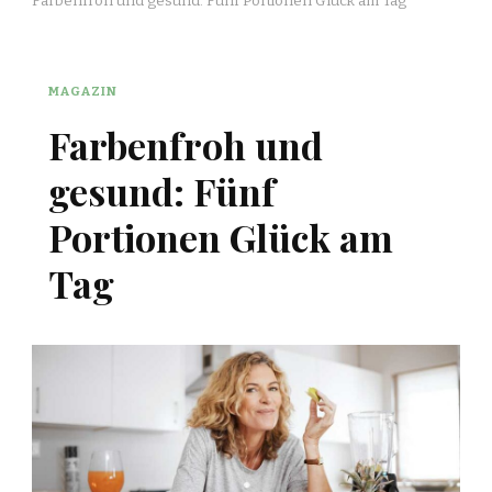
Farbenfroh und gesund: Fünf Portionen Glück am Tag
MAGAZIN
Farbenfroh und
gesund: Fünf
Portionen Glück am
Tag