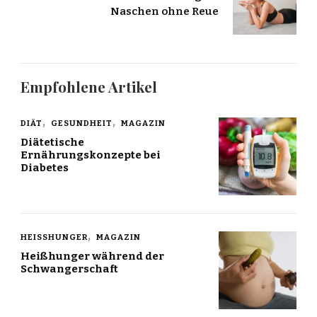
Naschen ohne Reue
Empfohlene Artikel
DIÄT
GESUNDHEIT
MAGAZIN
Diätetische
Ernährungskonzepte bei
Diabetes
HEISSHUNGER
MAGAZIN
Heißhunger während der
Schwangerschaft