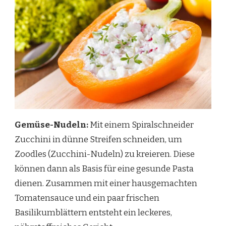
Gemüse-Nudeln:
Mit einem Spiralschneider
Zucchini in dünne Streifen schneiden, um
Zoodles (Zucchini-Nudeln) zu kreieren. Diese
können dann als Basis für eine gesunde Pasta
dienen. Zusammen mit einer hausgemachten
Tomatensauce und ein paar frischen
Basilikumblättern entsteht ein leckeres,