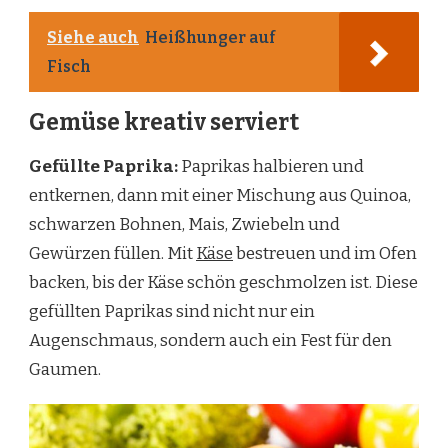
Siehe auch
Heißhunger auf
Fisch
Gemüse kreativ serviert
Gefüllte Paprika:
Paprikas halbieren und
entkernen, dann mit einer Mischung aus Quinoa,
schwarzen Bohnen, Mais, Zwiebeln und
Gewürzen füllen. Mit
Käse
bestreuen und im Ofen
backen, bis der Käse schön geschmolzen ist. Diese
gefüllten Paprikas sind nicht nur ein
Augenschmaus, sondern auch ein Fest für den
Gaumen.