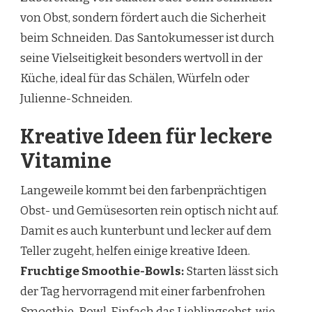
von Obst, sondern fördert auch die Sicherheit
beim Schneiden. Das Santokumesser ist durch
seine Vielseitigkeit besonders wertvoll in der
Küche, ideal für das Schälen, Würfeln oder
Julienne-Schneiden.
Kreative Ideen für leckere
Vitamine
Langeweile kommt bei den farbenprächtigen
Obst- und Gemüsesorten rein optisch nicht auf.
Damit es auch kunterbunt und lecker auf dem
Teller zugeht, helfen einige kreative Ideen.
Fruchtige Smoothie-Bowls:
Starten lässt sich
der Tag hervorragend mit einer farbenfrohen
Smoothie-Bowl. Einfach das Lieblingsobst, wie