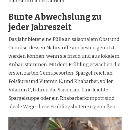
nährstoffreiches Gericht.
Bunte Abwechslung zu
jeder Jahreszeit
Das Jahr bietet eine Fülle an saisonalem Obst und
Gemüse, dessen Nährstoffe am besten genutzt
werden können, wenn sie frisch und aus lokalem
Anbau stammen. Mit dem Frühling erwachen die
ersten zarten Gemüsesorten. Spargel, reich an
Folsäure und Vitamin K, und Rhabarber, voller
Vitamin C, führen die Saison an. Eine leichte
Spargelsuppe oder ein Rhabarberkompott sind
ideale Wege, diese Frühlingsboten zu genießen.